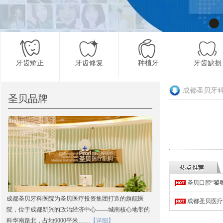
牙齿矫正
牙齿修复
种植牙
牙齿缺损
成都圣贝牙
圣贝品牌
更多项目
圣贝口腔“饕
成都圣贝牙科医院为圣贝医疗投资集团打造的旗舰医
成都圣贝医疗
院，位于成都新兴的政治经济中心——城南核心地带的
科华南路北，占地6000平米……
【详细】