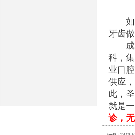
如果
牙齿做
成
科，集
业口腔
供应，
此，圣
就是一
诊，无
上一篇：
2014