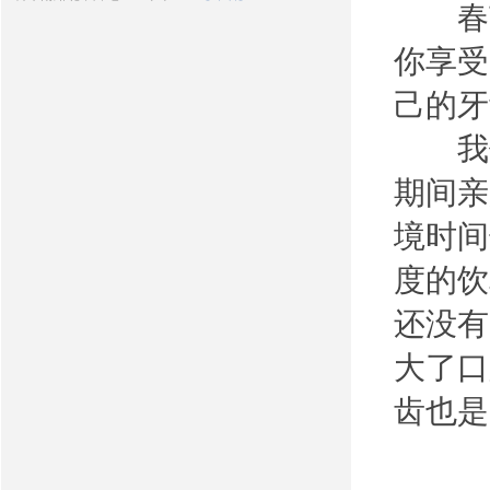
春节
你享受
己的牙
我们
期间亲
境时间
度的饮
还没有
大了口
齿也是