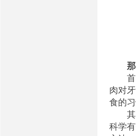
那么
首先
肉对牙
食的习
其次
科学有