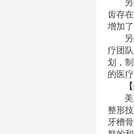
另外
齿存在
增加了
另外
疗团队
划，制
的医疗
【
美颜
整形技
牙槽骨