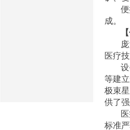
便捷
成。
【
庞大
医疗技
设备
等建立
极束星
供了强
医疗
标准严