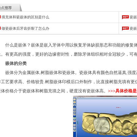
填充体和瓷嵌体的区别是什么
瓷嵌
做瓷嵌体后牙齿折裂了怎么办
瓷嵌
什么是嵌体？嵌体是嵌入牙体中用以恢复牙体缺损形态和功能的修复体
上。有更高的强度，更好的边缘密封性，磨除牙体组织相对全冠较少，可
嵌体的分类
嵌体分为金属嵌体,树脂嵌体和瓷嵌体。瓷嵌体具有颜色自然逼真,强度高,
作工艺要求高、价格较贵.树脂嵌体印模后口外制作，比直接树脂充填有更
嵌体价格介于瓷嵌体和树脂充填之间，硬度没有瓷嵌体高。
>>>具体价格