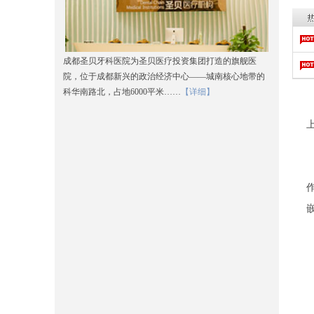
成都圣贝牙科医院为圣贝医疗投资集团打造的旗舰医
院，位于成都新兴的政治经济中心——城南核心地带的
科华南路北，占地6000平米……
【详细】