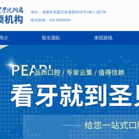
地址：成都市高新区桂溪西街60号1栋1-5层3号
电话热线：028-88908999
简介
医生团队
来院路线