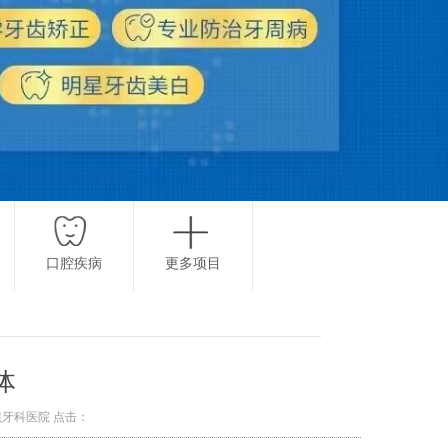
口腔疾病
更多项目
体
都圣贝牙科医院 点击：