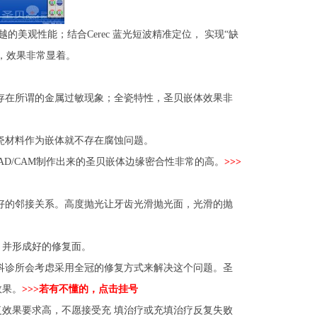
的美观性能；结合Cerec 蓝光短波精准定位， 实现“缺
，效果非常显着。
在所谓的金属过敏现象；全瓷特性，圣贝嵌体效果非
瓷材料作为嵌体就不存在腐蚀问题。
AD/CAM制作出来的圣贝嵌体边缘密合性非常的高。
>>>
的邻接关系。高度抛光让牙齿光滑抛光面，光滑的抛
并形成好的修复面。
诊所会考虑采用全冠的修复方式来解决这个问题。圣
效果。
>>>若有不懂的，点击挂号
效果要求高，不愿接受充 填治疗或充填治疗反复失败