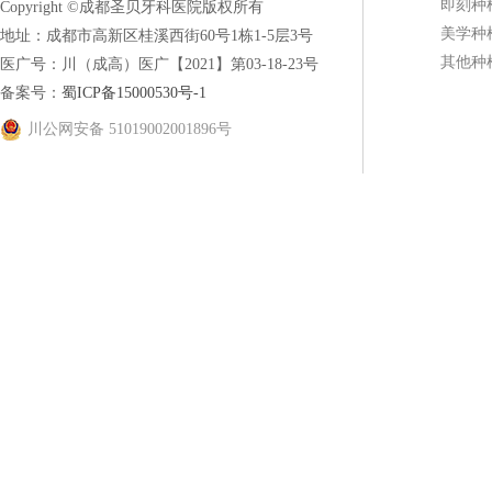
即刻种
Copyright ©成都圣贝牙科医院版权所有
美学种
地址：成都市高新区桂溪西街60号1栋1-5层3号
其他种
医广号：川（成高）医广【2021】第03-18-23号
备案号：
蜀ICP备15000530号-1
川公网安备 51019002001896号