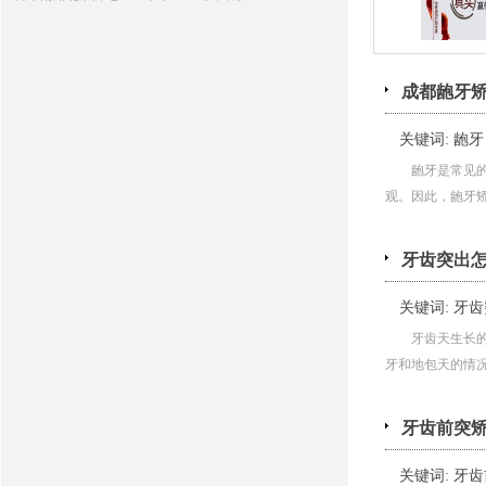
成都龅牙
关键词:
龅牙
龅牙是常见
观。因此，龅牙矫
牙齿突出
关键词:
牙齿
牙齿天生长
牙和地包天的情况，
牙齿前突
关键词:
牙齿