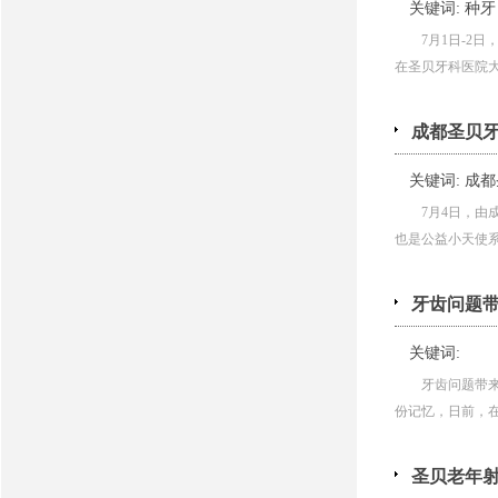
关键词:
种牙
7月1日-2
在圣贝牙科医院大楼
成都圣贝牙
关键词:
成都
7月4日，
也是公益小天使系列
牙齿问题带
关键词:
牙齿问题带来
份记忆，日前，在国
圣贝老年