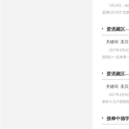
5月24日
是继5月19日“交换
爱洒藏区—
关键词:
圣贝
2017年4
面我们一起来看一看
爱洒藏区
关键词:
圣贝
2017年4
新区十几个医院组成
接棒中德学