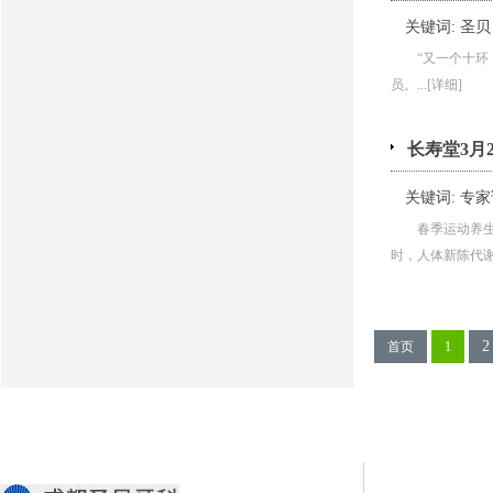
关键词:
圣贝
“又一个十
员。...[详细]
长寿堂3月
关键词:
专家
春季运动养生
时，人体新陈代谢旺
2
首页
1