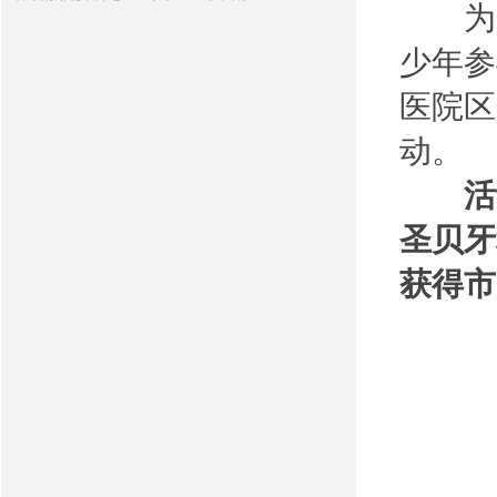
为加
少年参
医院区
动。
活动
圣贝牙
获得市