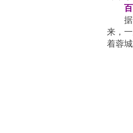
百万
据了解
来，一
着蓉城