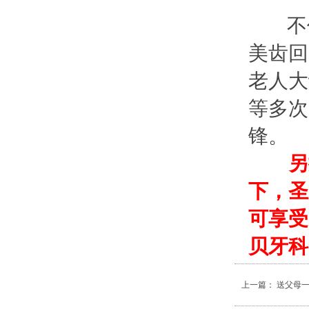
不仅
美齿回
老人大
等多次
锋。
另
下，圣
可享受
贝牙科
上一篇：
送父母一