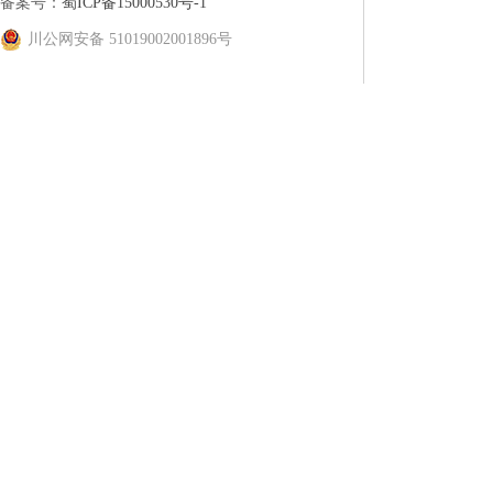
备案号：
蜀ICP备15000530号-1
川公网安备 51019002001896号