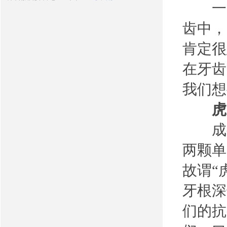
一口
齿中，
肯定很
在牙齿
我们想
虎
成
两颗单
故谓“
牙根深
们的抗