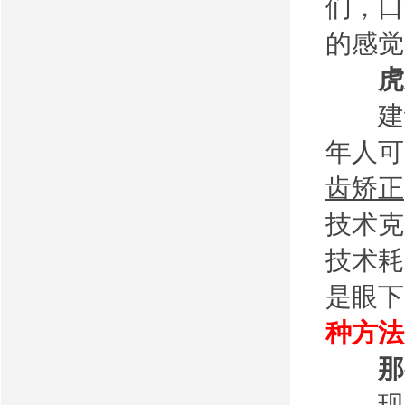
们，口
的感觉
虎
建议
年人可
齿矫正
技术克
技术耗
是眼下
种方法
那