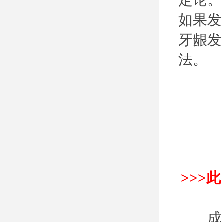
定论。
如果发
牙龈发
法。
>>>
成都圣