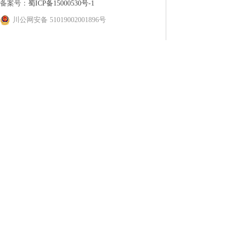
备案号：
蜀ICP备15000530号-1
川公网安备 51019002001896号