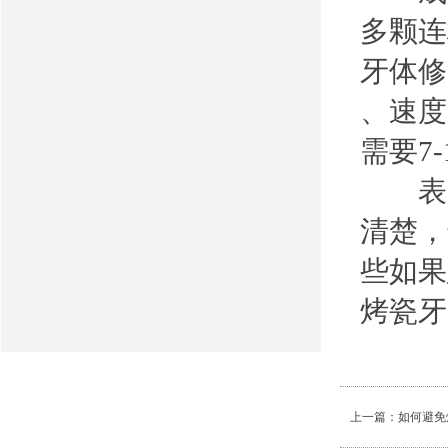
多颗连
牙体修
、速度
需要7
表示
清楚，
些如果
烤瓷牙
上一篇：
如何避免