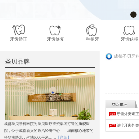
牙齿矫正
牙齿修复
种植牙
牙齿缺损
成都圣贝牙
圣贝品牌
更多项目
牙齿外突矫正
成都圣贝牙科医院为圣贝医疗投资集团打造的旗舰医
治疗牙齿外突
院，位于成都新兴的政治经济中心——城南核心地带的
科华南路北，占地6000平米……
【详细】