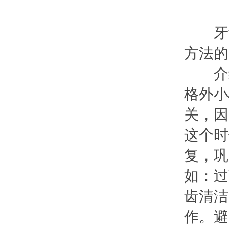
牙齿
方法的
介绍
格外小
关，因
这个时
复，巩
如：过
齿清洁
作。避