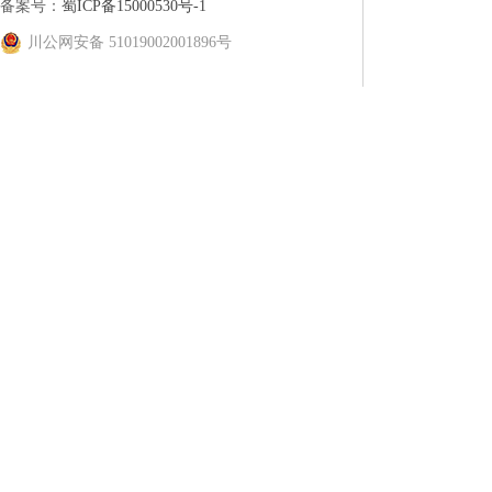
备案号：
蜀ICP备15000530号-1
川公网安备 51019002001896号