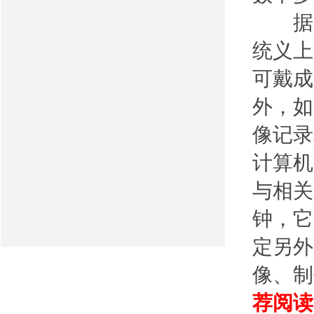
据了
统义上
可戴成
外，如
像记录
计算机
与相关
钟，它
定另外
像、制
荐阅读