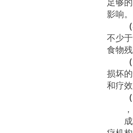
足够的
影响。
（
不少于
食物残
（
损坏的
和疗效
（
，尽
成都