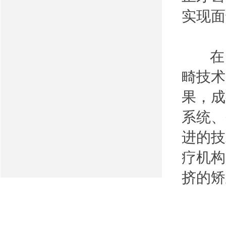
实现面
在目
畸技术
果，成
系统、
进的技
疗机构
挤的矫