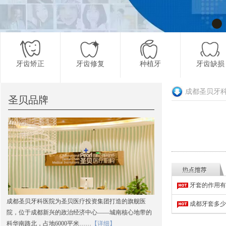
牙齿矫正
牙齿修复
种植牙
牙齿缺损
成都圣贝牙
圣贝品牌
更多项目
牙套的作用有
成都圣贝牙科医院为圣贝医疗投资集团打造的旗舰医
成都牙套多少
院，位于成都新兴的政治经济中心——城南核心地带的
科华南路北，占地6000平米……
【详细】