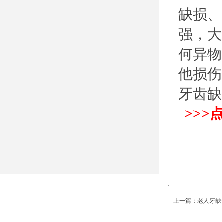
缺损、
强，大
何异物
他损伤
牙齿缺
>>
上一篇：
老人牙缺