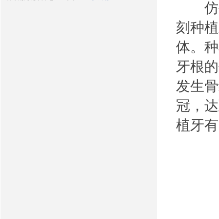
仿生
刻种植
体。种
牙根的
发生骨
冠，达
植牙有