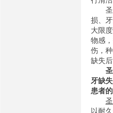
行清洁
圣贝
损、牙
大限度
物感，
伤，种
缺失后
圣
牙缺失
患者的
圣
以耐久