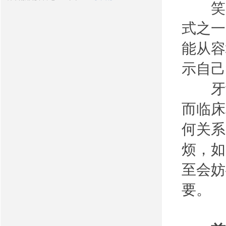
笑容
式之一
能从容
示自己
牙齿
而临床
何关系
烦，如
至会妨
要。