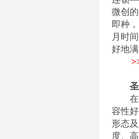
微创的
即种，
月时间
好地满
圣
在圣
容性好
形态及
度、高