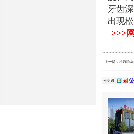
牙齿深
出现松
>>
上一篇：
牙齿脱落