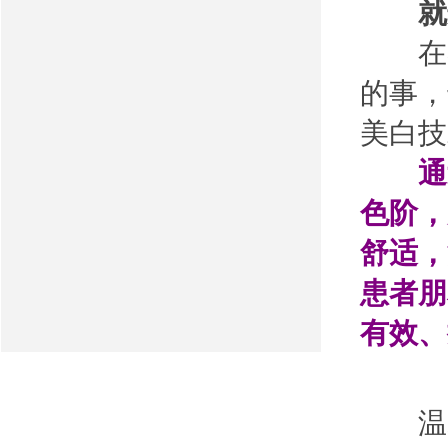
就选
在界
的事，
美白技
通
色阶，
舒适，
患者朋
有效、
温馨