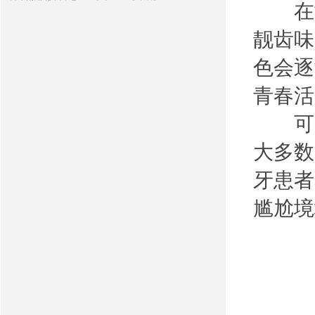
在世
靓齿味
色会逐
青春活
可是
大多数
牙患者
尴尬境