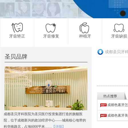
牙齿矫正
牙齿修复
种植牙
牙齿缺损
成都圣贝牙
圣贝品牌
更多项目
成都色素牙怎
成都圣贝牙科医院为圣贝医疗投资集团打造的旗舰医
成都色素牙美
院，位于成都新兴的政治经济中心——城南核心地带的
科华南路北，占地6000平米……
【详细】