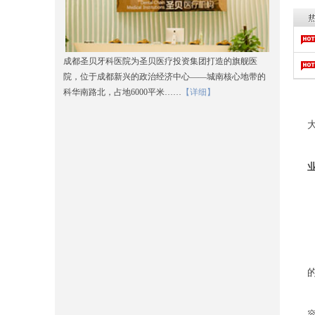
成都圣贝牙科医院为圣贝医疗投资集团打造的旗舰医
院，位于成都新兴的政治经济中心——城南核心地带的
科华南路北，占地6000平米……
【详细】