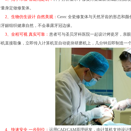
者量身定做修复体。
2、生物仿生设计 自然美观：
Cerec 全瓷修复体与天然牙齿的形态
保牙龈组织健康自然，不会暴露牙冠边缘。
3、全程可视 真实可靠：
患者可与圣贝牙科医院一起设计烤瓷牙，亲眼
影机直接取像，立即传入计算机至自动瓷块研磨机上，几分钟后即制造一
4、快速安全 一步到位：
运用CAD/CAM原理研发，由计算机支持设