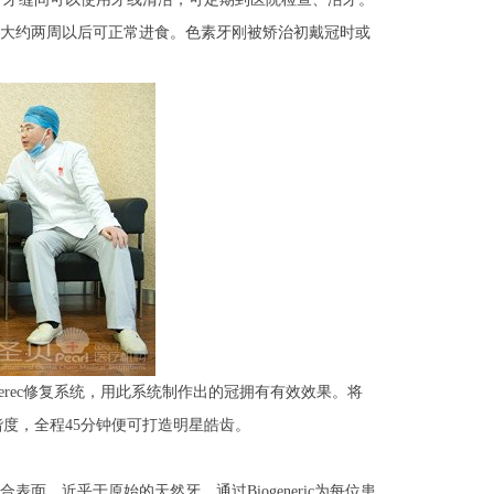
大约两周以后可正常进食。色素牙刚被矫治初戴冠时或
ec修复系统，用此系统制作出的冠拥有有效效果。将
度，全程45分钟便可打造明星皓齿。
面，近乎于原始的天然牙，通过Biogeneric为每位患