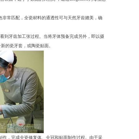
和颜色非常匹配，全瓷材料的通透性可与天然牙齿媲美，确
看到牙齿加工张过程。当将牙体预备完成另外，即以摄
个新的瓷牙套，或陶瓷贴面。
计制作，完成全瓷修复体、全冠和贴面制作过程。由于采