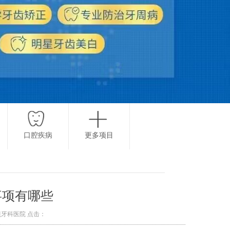
口腔疾病
更多项目
事项有哪些
都圣贝牙科医院 点击：