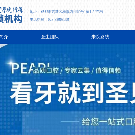
地址：成都市高新区桂溪西街60号1栋1-5层3号
电话热线：028-88908999
简介
医生团队
来院路线