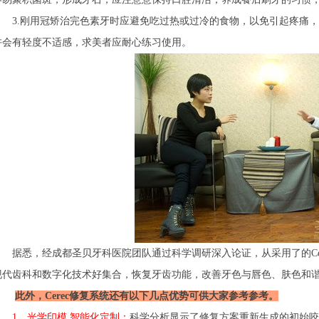
3.刚用冠矫治完色素牙时应避免吃过热或过冷的食物，以免引起疼痛，
许会有轻度不适感，求美者应耐心练习使用。
据悉，经成都圣贝牙科医院团队通过科学调研深入论证，从采用了的Cer
现代齿科和数字化技术好集合，恢复牙齿功能，改善牙色与唇色、肤色和谐
此外，Cerec修复系统还有以下几点优势可供大家参考参考。
1、光学印模 智能化定制：
科学分析显示了修复方案重新生成的初始咬合表