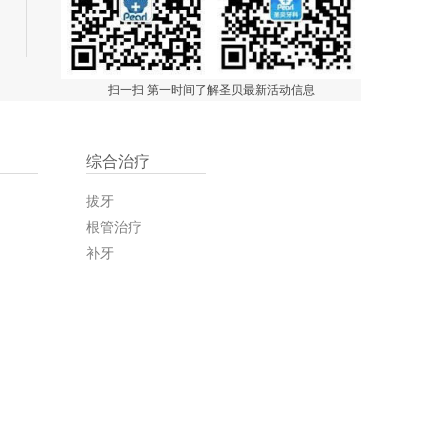
扫一扫 第一时间了解圣贝最新活动信息
综合治疗
拔牙
根管治疗
补牙