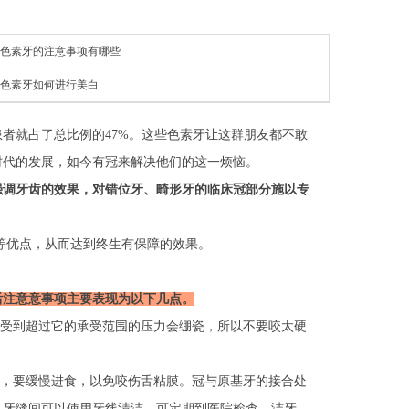
色素牙的注意事项有哪些
色素牙如何进行美白
就占了总比例的47%。这些色素牙让这群朋友都不敢
时代的发展，如今有冠来解决他们的这一烦恼。
强调牙齿的效果，对错位牙、畸形牙的临床冠部分施以专
优点，从而达到终生有保障的效果。
后注意意事项主要表现为以下几点。
受到超过它的承受范围的压力会绷瓷，所以不要咬太硬
，要缓慢进食，以免咬伤舌粘膜。冠与原基牙的接合处
，牙缝间可以使用牙线清洁，可定期到医院检查、洁牙。